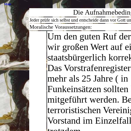
Main
Die Aufnahmebeding
Jeder prüfe sich selbst und entscheide dann vor Gott u
Moralische Voraussetzungen:
Um den guten Ruf der
wir großen Wert auf e
staatsbürgerlich korre
Das Vorstrafenregister
mehr als 25 Jahre ( i
Funkeinsätzen sollten
mitgeführt werden. Bei
terroristischen Vere
Vorstand im Einzelfal