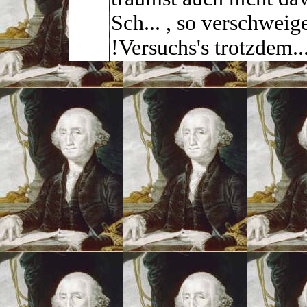
Sch... , so verschweig
!Versuchs's trotzdem..