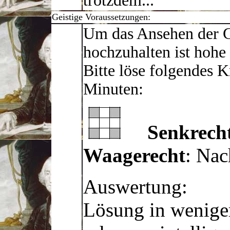
trotzdem...
Geistige Voraussetzungen:
Um das Ansehen der G
hochzuhalten ist hohe g
Bitte löse folgendes 
Minuten:
Senkrech
Waagerecht
: Nac
Auswertung:
Lösung in weniger