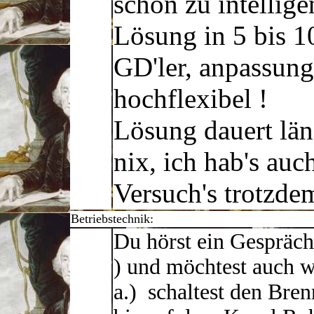
schon zu intellige
Lösung in 5 bis 1
GD'ler, anpassung
hochflexibel !
Lösung dauert län
nix, ich hab's auch
Versuch's trotzdem
Betriebstechnik:
Du hörst ein Gespräc
) und möchtest auch w
a.) schaltest den Bren