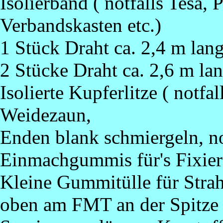
Isolierband ( notfalls Tesa, 
Verbandskasten etc.)
1 Stück Draht ca. 2,4 m lang
2 Stücke Draht ca. 2,6 m lan
Isolierte Kupferlitze ( notfa
Weidezaun,
Enden blank schmiergeln, not
Einmachgummis für's Fixiere
Kleine Gummitülle für Strah
oben am FMT an der Spitze be