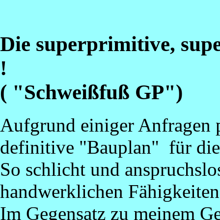
Die superprimitive, sup
!
( "Schweißfuß GP")
Aufgrund einiger Anfragen 
definitive "Bauplan" für di
So schlicht und anspruchslo
handwerklichen Fähigkeiten 
Im Gegensatz zu meinem Geis