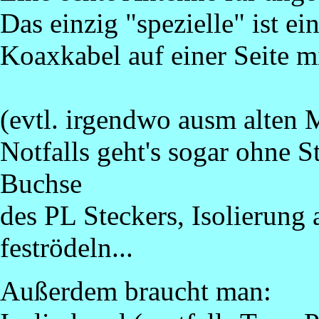
Das einzig "spezielle" ist 
Koaxkabel auf einer Seite mit
(evtl. irgendwo ausm alten 
Notfalls geht's sogar ohne St
Buchse
des PL Steckers, Isolierun
feströdeln...
Außerdem braucht man: