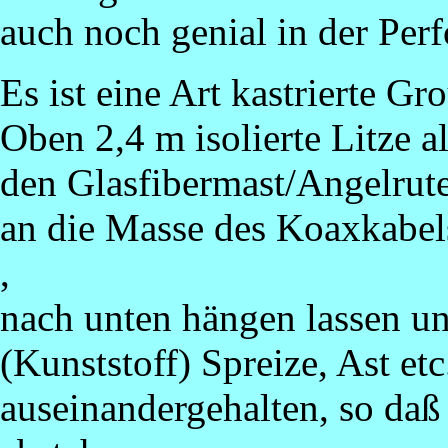
auch noch genial in der Per
Es ist eine Art kastrierte Gr
Oben 2,4 m isolierte Litze a
den Glasfibermast/Angelrute
an die Masse des Koaxkabels
,
nach unten hängen lassen un
(Kunststoff) Spreize, Ast et
auseinandergehalten, so daß