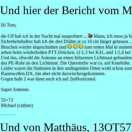
Und hier der Bericht vom Mi
Hi Tom,
die GP hab ich in der Nacht mal ausprobiert ...
Mann, ich muss ja b
Sicherheitshalber hab ich die drei Drähte je ca 10 cm länger gelasse
Bisschen wieder abgeschnitten und
zum ersten Mal in meine
sehen beim wiederholten PTT-Drücken. (1:1,3 bei K41, und 1:1,4 bei
Und das, obwohl die Antenne an einen hölzernen Lichtmast gebunden w
das PE-Rohr an den Lichtmast. Die Querstrebe war ca. auf Kniehöhe.
Leider waren die Stationen in den umliegenden Orten wohl schon zum 
Raumwellen-DX, bin aber nicht dazwischengekommen.
Gegen halb 2 war dann auch ich auf 2mHorizontal.
Super Antenne.
55+73
Michael (callisto)
Und von Matthäus, 13OT57