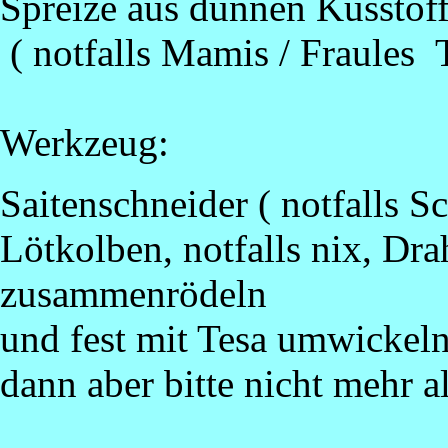
Spreize aus dünnen Kusstoff
( notfalls Mamis / Fraules 
Werkzeug:
Saitenschneider ( notfalls S
Lötkolben, notfalls nix, Dr
zusammenrödeln
und fest mit Tesa umwickeln
dann aber bitte nicht mehr a