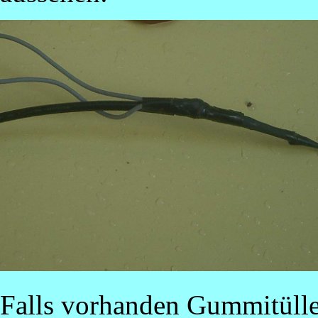
Falls vorhanden Gummitüll