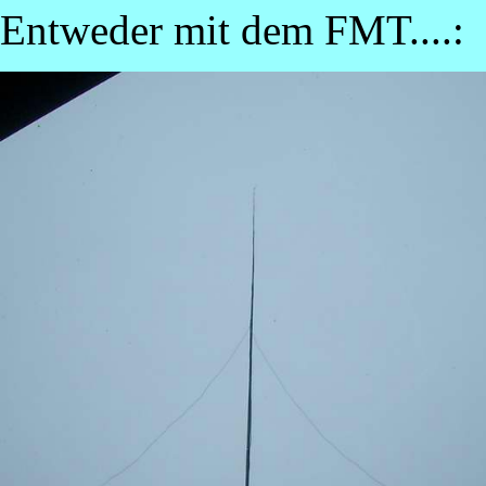
Entweder mit dem FMT....: