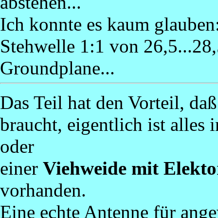
abstehen...
Ich konnte es kaum glauben
Stehwelle 1:1 von 26,5...28
Groundplane...
Das Teil hat den Vorteil, da
braucht, eigentlich ist alles
oder
einer
Viehweide mit Elekt
vorhanden.
Eine echte Antenne für ang