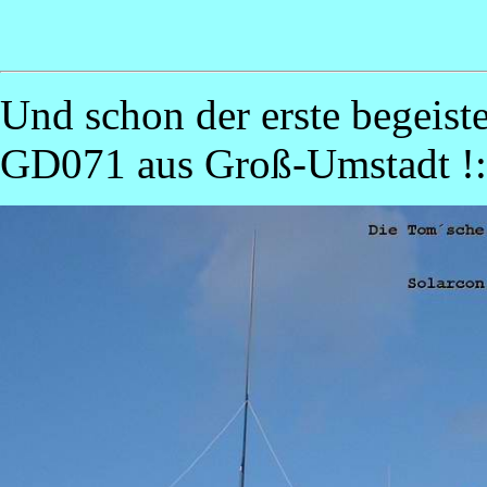
Und schon der erste begeist
GD071 aus Groß-Umstadt !: