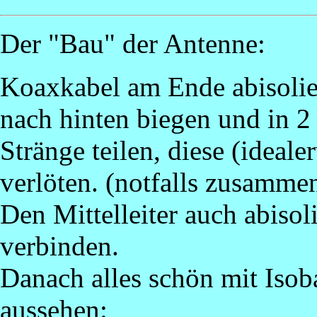
Der "Bau" der Antenne:
Koaxkabel am Ende abisolie
nach hinten biegen und in 2
Stränge teilen, diese (ideal
verlöten. (notfalls zusamme
Den Mittelleiter auch abisol
verbinden.
Danach alles schön mit Isob
aussehen: